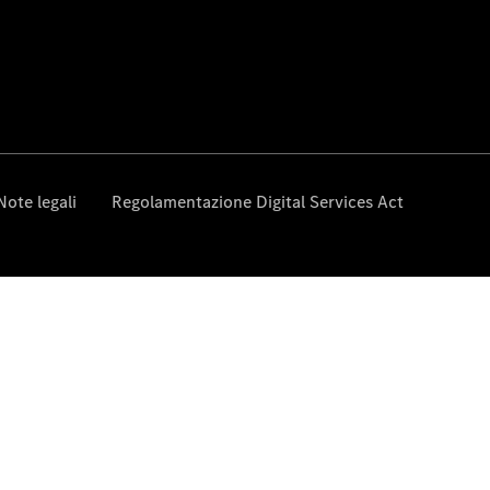
Chi siamo
Panoramica
Contatti